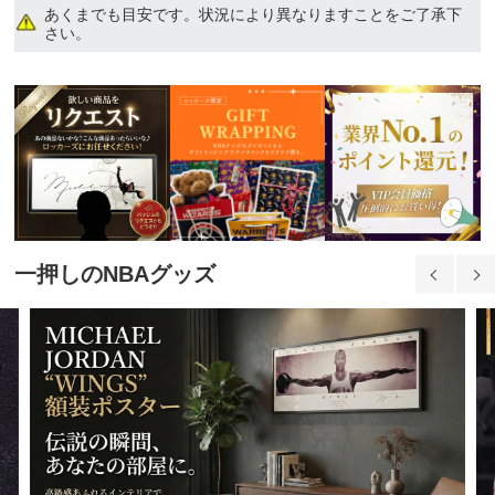
あくまでも目安です。状況により異なりますことをご了承下
さい。
XXL
17,240円(税込)
一押しのNBAグッズ