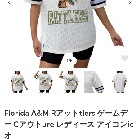
1/5
Florida A&M Rアットtlers ゲームデ
ー Cアウトure レディース アイコンic
オ