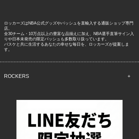
ロッカーズはNBA公式グッズやバッシュを直輸入する通販ショップ専門
店。
全30チーム・10万点以上の豊富な品揃えに加え、NBA選手直筆サイン入
りや日本未発売の限定バッシュも多数取り扱っています。
バスケと共に生活するあなたの幸せな毎日を、ロッカーズが提案しま
す。
ROCKERS
TOP
配送・送料について
返品について
お支払い方法について
特定商取引法に基づく表記