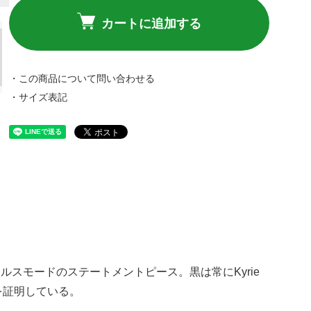
カートに追加する
・この商品について問い合わせる
・サイズ表記
"は、ステルスモードのステートメントピース。黒は常にKyrie
を証明している。