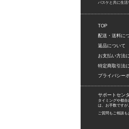
バスケと共に生活
TOP
配送・送料に
返品について
お支払い方法
特定商取引法
プライバシー
サポートセン
タイミングや都合
は、お手数ですが
ご質問もご相談も