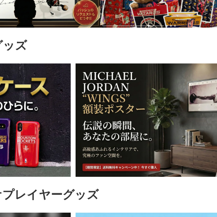
)
グッズ
)
)
)
ケプレイヤーグッズ