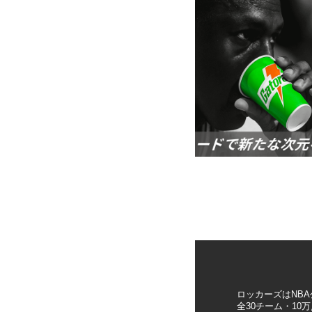
ロッカーズはNB
全30チーム・1