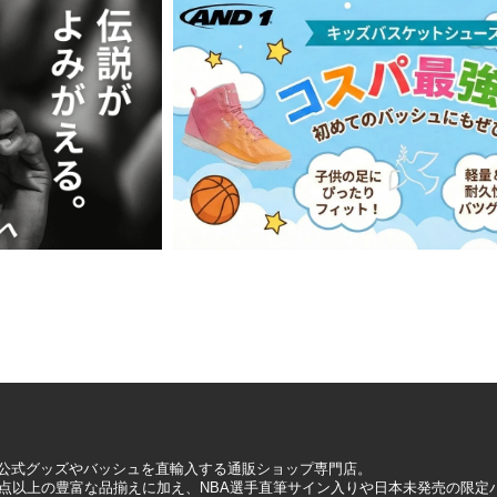
A公式グッズやバッシュを直輸入する通販ショップ専門店。
0万点以上の豊富な品揃えに加え、NBA選手直筆サイン入りや日本未発売の限