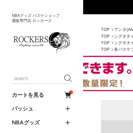
NBAグッズ バスケショップ
通販専門店 ロッカーズ
TOP
アンタ(AN
TOP
シグネチ
TOP
シグネチ
TOP
各バスケ
0
カートを見る
バッシュ
NBAグッズ