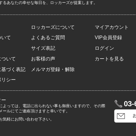
するあなたの幸せな毎日を、ロッカーズが提案します。
ロッカーズについて
マイアカウント
ついて
よくあるご質問
VIP会員登録
サイズ表記
ログイン
について
お客様の声
カートを見る
に基づく表記
メルマガ登録・解除
ポリシー
ター
03-
によっては、電話に出られない事も御座いますので、その際
メールにてご連絡頂けますと幸いです。
お気軽にお問い合わせ下さい。