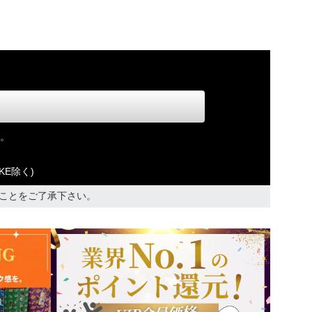
。
KE除く)
ことをご了承下さい。